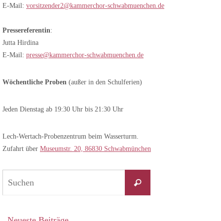
E-Mail:
vorsitzender2@kammerchor-schwabmuenchen.de
Pressereferentin
:
Jutta Hirdina
E-Mail:
presse@kammerchor-schwabmuenchen.de
Wöchentliche Proben
(außer in den Schulferien)
Jeden Dienstag ab 19:30 Uhr bis 21:30 Uhr
Lech-Wertach-Probenzentrum beim Wasserturm.
Zufahrt über
Museumstr. 20, 86830 Schwabmünchen
Suchen
Suchen
nach:
Neueste Beiträge