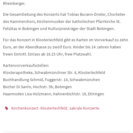
Rheinberger.
Die Gesamtleitung des Konzerts hat Tobias Burann-Drixler, Chorleiter
des Kammerchors, Kirchenmusiker der katholischen Pfarrkirche St.
Felizitas in Bobingen und Kulturpreisträger der Stadt Bobingen.
Für das Konzert in Klosterlechfeld gibt es Karten im Vorverkauf zu zehn
Euro, an der Abendkasse zu zwölf Euro. Kinder bis 14 Jahren haben
freien Eintritt. Einlass ab 16.15 Uhr, freie Platzwahl.
Kartenvorverkaufsstellen:
Klosterapotheke, Schwabmünchner Str. 4, Klosterlechfeld
Buchhandlung Schmid, Fuggerstr. 14, Schwabmünchen
Bücher Di Santo, Hochstr. 5b, Bobingen
Haarmoden Lisa Holzmann, Hahnenbichlstr. 16, Ettringen
,
,
.
Kirchenkonzert
Klosterlechfeld
sakrale Konzerte