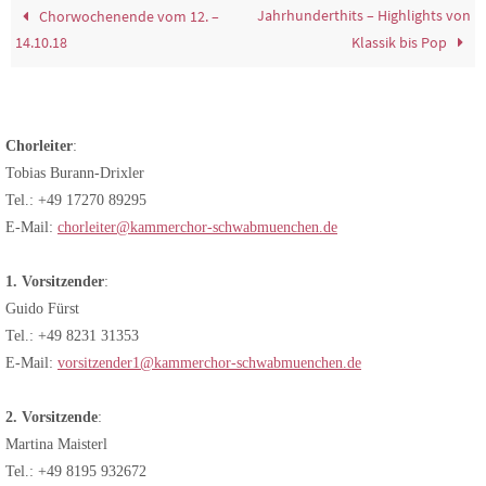
Jahrhunderthits – Highlights von
Chorwochenende vom 12. –
14.10.18
Klassik bis Pop
Chorleiter
:
Tobias Burann-Drixler
Tel.: +49 17270 89295
E-Mail:
chorleiter@kammerchor-schwabmuenchen.de
1. Vorsitzender
:
Guido Fürst
Tel.: +49 8231 31353
E-Mail:
vorsitzender1@kammerchor-schwabmuenchen.de
2. Vorsitzende
:
Martina Maisterl
Tel.: +49 8195 932672