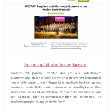
Spendenplattform betterplace.org
Konzerte mit großem Orchester, das sich aus Profi-Musikern
zusammensetzt, stellen unseren kleinen Chor stets vor große finanzielle
Herausforderungen. Unser Anliegen ist es, qualitativ hochwertige und
musikalisch wertvolle Konzerte zu einem verhältnismäßig kleinen Preis
anzubieten. Daher sind wir stets bemüht, finanzielle Zuschüsse in Form
von Spenden oder Fördermitgliedschaften zu bekommen. Als
anerkannt gemeinnütziger Verein dürfen wir…