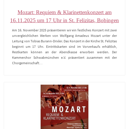
Mozart: Requiem & Klarinettenkonzert am
16.11.2025 um 17 Uhr in St. Felizitas, Bobingen
Am 16. November 2025 präsentieren wir ein festliches Konzert mit zwei
unvergleichlichen Werken von Wolfgang Amadeus Mozart unter der
Leitung von Tobias Burann-Drixler. Das Konzert in der Kirche St. Felizitas
beginnt um 17 Uhr. Eintrittskarten sind im Vorverkaufs erhältlich,
Restkarten können an der Abendkasse erworben werden. Der
Kammerchor Schwabmünchen e.V. präsentiert zusammen mit der
Chorgemeinschaft…