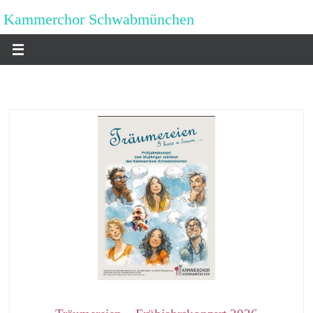
Zum
Kammerchor Schwabmünchen
Inhalt
springen