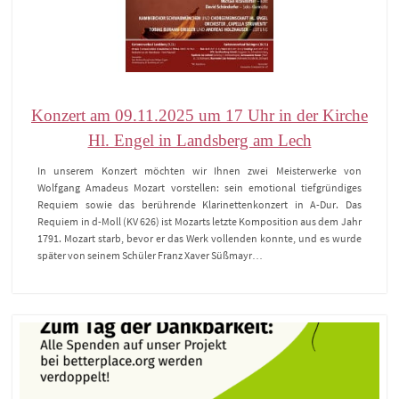
Konzert am 09.11.2025 um 17 Uhr in der Kirche
Hl. Engel in Landsberg am Lech
In unserem Konzert möchten wir Ihnen zwei Meisterwerke von
Wolfgang Amadeus Mozart vorstellen: sein emotional tiefgründiges
Requiem sowie das berührende Klarinettenkonzert in A-Dur. Das
Requiem in d-Moll (KV 626) ist Mozarts letzte Komposition aus dem Jahr
1791. Mozart starb, bevor er das Werk vollenden konnte, und es wurde
später von seinem Schüler Franz Xaver Süßmayr…