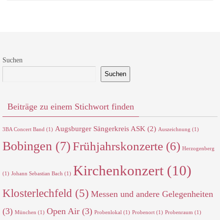
Suchen
Suchen
Beiträge zu einem Stichwort finden
Augsburger Sängerkreis ASK
(2)
3BA Concert Band
(1)
Auszeichnung
(1)
Bobingen
(7)
Frühjahrskonzerte
(6)
Herzogenberg
Kirchenkonzert
(10)
(1)
Johann Sebastian Bach
(1)
Klosterlechfeld
(5)
Messen und andere Gelegenheiten
(3)
Open Air
(3)
München
(1)
Probenlokal
(1)
Probenort
(1)
Probenraum
(1)