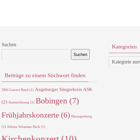
Suchen
Kategorien
Suchen
Kategorien
Beiträge zu einem Stichwort finden
Augsburger Sängerkreis ASK
3BA Concert Band
(1)
Bobingen
(7)
(2)
Auszeichnung
(1)
Frühjahrskonzerte
(6)
Herzogenberg
(1)
Johann Sebastian Bach
(1)
Kirchenkonzert
(10)