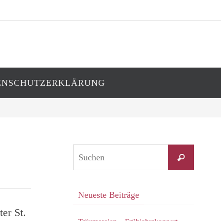
ENSCHUTZERKLÄRUNG
Suchen
Suchen
nach:
Neueste Beiträge
er St.