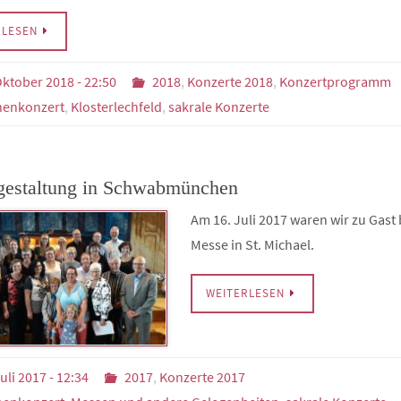
RLESEN
Oktober 2018 - 22:50
2018
,
Konzerte 2018
,
Konzertprogramm
henkonzert
,
Klosterlechfeld
,
sakrale Konzerte
estaltung in Schwabmünchen
Am 16. Juli 2017 waren wir zu Gast 
Messe in St. Michael.
WEITERLESEN
uli 2017 - 12:34
2017
,
Konzerte 2017