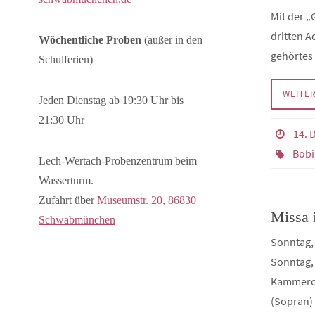
Mit der „
dritten A
Wöchentliche Proben
(außer in den
gehörtes
Schulferien)
WEITE
Jeden Dienstag ab 19:30 Uhr bis
21:30 Uhr
14. 
Bob
Lech-Wertach-Probenzentrum beim
Wasserturm.
Zufahrt über
Museumstr. 20, 86830
Missa 
Schwabmünchen
Sonntag, 
Sonntag, 
Kammerch
(Sopran)