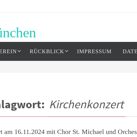
ünchen
EREIN
RÜCKBLICK
IMPRESSUM
DAT
hlagwort:
Kirchenkonzert
t am 16.11.2024 mit Chor St. Michael und Orchest