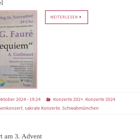
l
WEITERLESEN
Oktober 2024 - 19:24
Konzerte 202+
,
Konzerte 2024
henkonzert
,
sakrale Konzerte
,
Schwabmünchen
t am 3. Advent