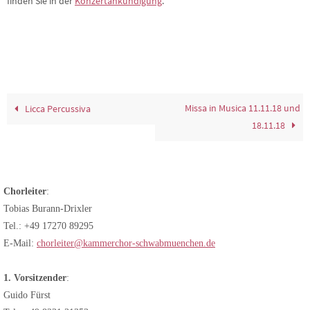
finden Sie in der
Konzertankündigung
.
Missa in Musica 11.11.18 und
Licca Percussiva
18.11.18
Chorleiter
:
Tobias Burann-Drixler
Tel.: +49 17270 89295
E-Mail:
chorleiter@kammerchor-schwabmuenchen.de
1. Vorsitzender
:
Guido Fürst