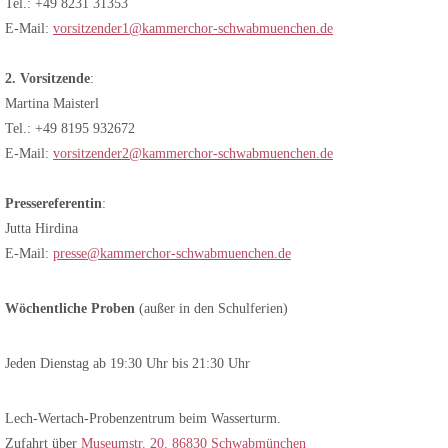
Tel.: +49 8231 31353
E-Mail:
vorsitzender1@kammerchor-schwabmuenchen.de
2. Vorsitzende
:
Martina Maisterl
Tel.: +49 8195 932672
E-Mail:
vorsitzender2@kammerchor-schwabmuenchen.de
Pressereferentin
:
Jutta Hirdina
E-Mail:
presse@kammerchor-schwabmuenchen.de
Wöchentliche Proben
(außer in den Schulferien)
Jeden Dienstag ab 19:30 Uhr bis 21:30 Uhr
Lech-Wertach-Probenzentrum beim Wasserturm.
Zufahrt über
Museumstr. 20, 86830 Schwabmünchen