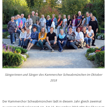
Sängerinnen und Sänger des Kammerchor Schwabmünchen im Oktober
2018
Der Kammerchor Schwabmünchen lädt in diesem Jahr gleich zweimal