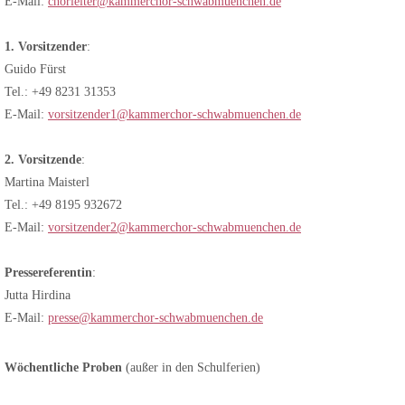
E-Mail:
chorleiter@kammerchor-schwabmuenchen.de
1. Vorsitzender
:
Guido Fürst
Tel.: +49 8231 31353
E-Mail:
vorsitzender1@kammerchor-schwabmuenchen.de
2. Vorsitzende
:
Martina Maisterl
Tel.: +49 8195 932672
E-Mail:
vorsitzender2@kammerchor-schwabmuenchen.de
Pressereferentin
:
Jutta Hirdina
E-Mail:
presse@kammerchor-schwabmuenchen.de
Wöchentliche Proben
(außer in den Schulferien)