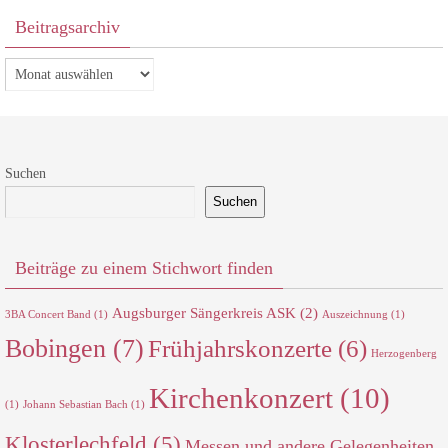
Beitragsarchiv
Beitragsarchiv
Suchen
Suchen
Beiträge zu einem Stichwort finden
Augsburger Sängerkreis ASK
(2)
3BA Concert Band
(1)
Auszeichnung
(1)
Bobingen
(7)
Frühjahrskonzerte
(6)
Herzogenberg
Kirchenkonzert
(10)
(1)
Johann Sebastian Bach
(1)
Klosterlechfeld
(5)
Messen und andere Gelegenheiten