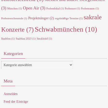
(3)
Open Air
(3)
München
(1)
Probenlokal
(1)
Probenort
(1)
Probenraum
(1)
sakrale
Projektsänger
(2)
Probenwochenende
(1)
regelmäßige Termine
(1)
Schwabmünchen
(10)
Konzerte
(7)
Stadtfest
(1)
Stadtfest 2023
(1)
Steckbrief
(1)
Kategorien
Kategorien
Meta
Anmelden
Feed der Einträge