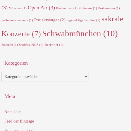
(3)
Open Air
(3)
München
(1)
Probenlokal
(1)
Probenort
(1)
Probenraum
(1)
sakrale
Projektsänger
(2)
Probenwochenende
(1)
regelmäßige Termine
(1)
Schwabmünchen
(10)
Konzerte
(7)
Stadtfest
(1)
Stadtfest 2023
(1)
Steckbrief
(1)
Kategorien
Kategorien
Meta
Anmelden
Feed der Einträge
Kommentar-Feed