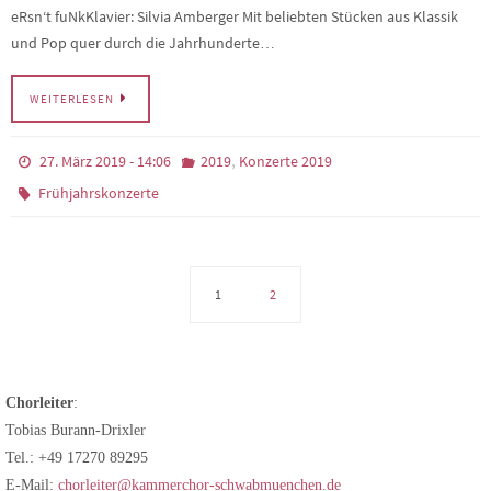
eRsn‘t fuNkKlavier: Silvia Amberger Mit beliebten Stücken aus Klassik
und Pop quer durch die Jahrhunderte…
WEITERLESEN
,
27. März 2019 - 14:06
2019
Konzerte 2019
Frühjahrskonzerte
1
2
Chorleiter
:
Tobias Burann-Drixler
Tel.: +49 17270 89295
E-Mail:
chorleiter@kammerchor-schwabmuenchen.de