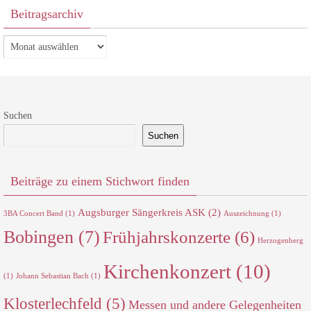
Beitragsarchiv
Beitragsarchiv
Suchen
Suchen
Beiträge zu einem Stichwort finden
Augsburger Sängerkreis ASK
(2)
3BA Concert Band
(1)
Auszeichnung
(1)
Bobingen
(7)
Frühjahrskonzerte
(6)
Herzogenberg
Kirchenkonzert
(10)
(1)
Johann Sebastian Bach
(1)
Klosterlechfeld
(5)
Messen und andere Gelegenheiten