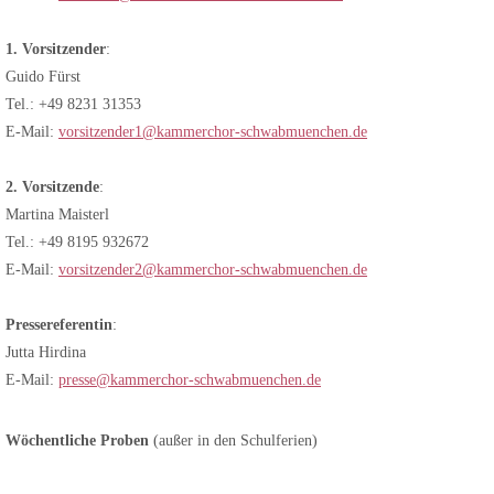
1. Vorsitzender
:
Guido Fürst
Tel.: +49 8231 31353
E-Mail:
vorsitzender1@kammerchor-schwabmuenchen.de
2. Vorsitzende
:
Martina Maisterl
Tel.: +49 8195 932672
E-Mail:
vorsitzender2@kammerchor-schwabmuenchen.de
Pressereferentin
:
Jutta Hirdina
E-Mail:
presse@kammerchor-schwabmuenchen.de
Wöchentliche Proben
(außer in den Schulferien)