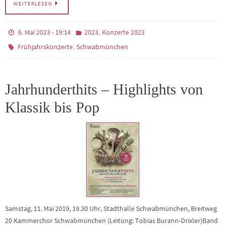
WEITERLESEN
,
6. Mai 2023 - 19:14
2023
Konzerte 2023
,
Frühjahrskonzerte
Schwabmünchen
Jahrhunderthits – Highlights von
Klassik bis Pop
Samstag, 11. Mai 2019, 19.30 Uhr, Stadthalle Schwabmünchen, Breitweg
20 Kammerchor Schwabmünchen (Leitung: Tobias Burann-Drixler)Band