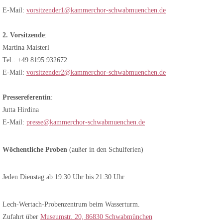
E-Mail:
vorsitzender1@kammerchor-schwabmuenchen.de
2. Vorsitzende
:
Martina Maisterl
Tel.: +49 8195 932672
E-Mail:
vorsitzender2@kammerchor-schwabmuenchen.de
Pressereferentin
:
Jutta Hirdina
E-Mail:
presse@kammerchor-schwabmuenchen.de
Wöchentliche Proben
(außer in den Schulferien)
Jeden Dienstag ab 19:30 Uhr bis 21:30 Uhr
Lech-Wertach-Probenzentrum beim Wasserturm.
Zufahrt über
Museumstr. 20, 86830 Schwabmünchen