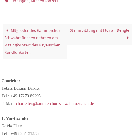
,
.
Bobingen
Kirchenkonzert
Stimmbildung mit Florian Dengler
Mitglieder des Kammerchor
Schwabmünchen nehmen am
Mitsingkonzert des Bayerischen
Rundfunks teil.
Chorleiter
:
Tobias Burann-Drixler
Tel.: +49 17270 89295
E-Mail:
chorleiter@kammerchor-schwabmuenchen.de
1. Vorsitzender
:
Guido Fürst
Tel.: +49 8231 31353