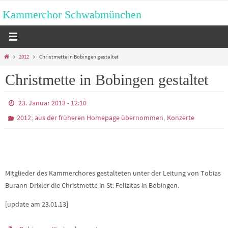
Zum
Kammerchor Schwabmünchen
Inhalt
springen
Start
2012
Christmette in Bobingen gestaltet
Christmette in Bobingen gestaltet
23. Januar 2013 - 12:10
,
,
2012
aus der früheren Homepage übernommen
Konzerte
Mitglieder des Kammerchores gestalteten unter der Leitung von Tobias
Burann-Drixler die Christmette in St. Felizitas in Bobingen.
[update am 23.01.13]