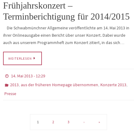
Frühjahrskonzert –
Terminberichtigung für 2014/2015
Die Schwabmünchner Allgemeine veröffentlichte am 14. Mai 2013 in
ihrer Onlineausgabe einen Bericht über unser Konzert. Dabei wurde
auch aus unserem Programmheft zum Konzert zitiert, in das sich…
WEITERLESEN
14. Mai 2013 - 12:29
,
,
,
2013
aus der früheren Homepage übernommen
Konzerte 2013
Presse
1
2
3
›
»