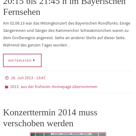
20:15 bis 21:45 h im Bayerischen
Fernsehen
Am 02.06.13 war das Mitsingkonzert des Bayerischen Rundfunks. Einige
Sängerinnen und Sänger des Kammerchor Schwabmünchen waren zu
dem Großereignis angereist. Siehe an anderer Stelle auf dieser Seite.
Während des ganzen Tages wurden…
WEITERLESEN
26. Juli 2013 - 13:47
,
2013
aus der früheren Homepage übernommen
Konzerttermin 2014 muss
verschoben werden