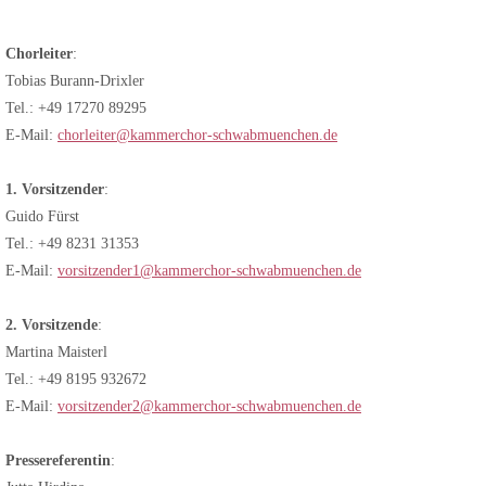
Chorleiter
:
Tobias Burann-Drixler
Tel.: +49 17270 89295
E-Mail:
chorleiter@kammerchor-schwabmuenchen.de
1. Vorsitzender
:
Guido Fürst
Tel.: +49 8231 31353
E-Mail:
vorsitzender1@kammerchor-schwabmuenchen.de
2. Vorsitzende
:
Martina Maisterl
Tel.: +49 8195 932672
E-Mail:
vorsitzender2@kammerchor-schwabmuenchen.de
Pressereferentin
: