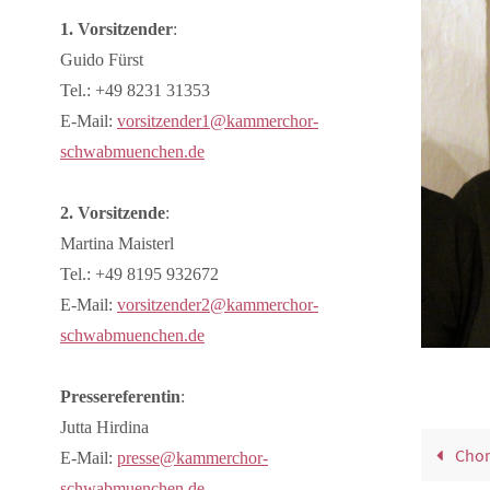
1. Vorsitzender
:
Guido Fürst
Tel.: +49 8231 31353
E-Mail:
vorsitzender1@kammerchor-
schwabmuenchen.de
2. Vorsitzende
:
Martina Maisterl
Tel.: +49 8195 932672
E-Mail:
vorsitzender2@kammerchor-
schwabmuenchen.de
Pressereferentin
:
Jutta Hirdina
Chor
E-Mail:
presse@kammerchor-
schwabmuenchen.de