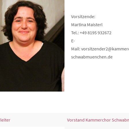
Vorsitzende:
Martina Maisterl
Tel.: +49 8195 932672
E-
Mail: vorsitzender2@kammer
schwabmuenchen.de
leiter
Vorstand Kammerchor Schwab