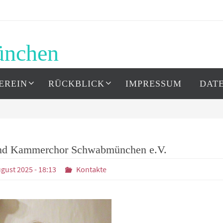
ünchen
EREIN
RÜCKBLICK
IMPRESSUM
DAT
nd Kammerchor Schwabmünchen e.V.
ugust 2025 - 18:13
Kontakte