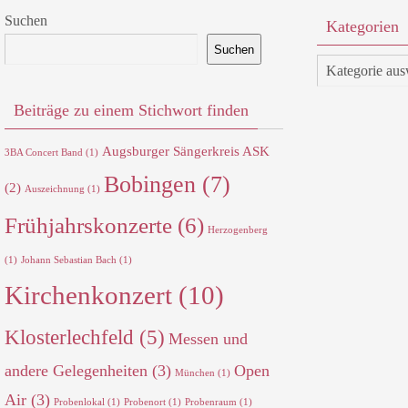
Suchen
Kategorien
Suchen
Kategorien
Beiträge zu einem Stichwort finden
Augsburger Sängerkreis ASK
3BA Concert Band
(1)
Bobingen
(7)
(2)
Auszeichnung
(1)
Frühjahrskonzerte
(6)
Herzogenberg
(1)
Johann Sebastian Bach
(1)
Kirchenkonzert
(10)
Klosterlechfeld
(5)
Messen und
andere Gelegenheiten
(3)
Open
München
(1)
Air
(3)
Probenlokal
(1)
Probenort
(1)
Probenraum
(1)