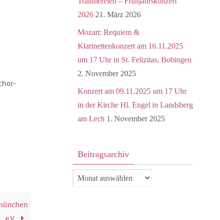
Träumereien – Frühjahrskonzert
2026
21. März 2026
Mozart: Requiem &
Klarinettenkonzert am 16.11.2025
um 17 Uhr in St. Felizitas, Bobingen
2. November 2025
chor-
Konzert am 09.11.2025 um 17 Uhr
in der Kirche Hl. Engel in Landsberg
am Lech
1. November 2025
Beitragsarchiv
Beitragsarchiv
münchen
e.V.