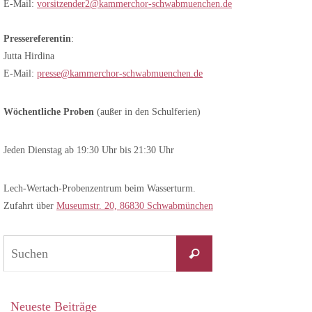
E-Mail:
vorsitzender2@kammerchor-schwabmuenchen.de
Pressereferentin
:
Jutta Hirdina
E-Mail:
presse@kammerchor-schwabmuenchen.de
Wöchentliche Proben
(außer in den Schulferien)
Jeden Dienstag ab 19:30 Uhr bis 21:30 Uhr
Lech-Wertach-Probenzentrum beim Wasserturm.
Zufahrt über
Museumstr. 20, 86830 Schwabmünchen
Suchen
Suchen
nach:
Neueste Beiträge