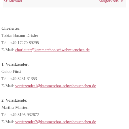
St. Michael
Sängerkreis
Chorleiter
:
Tobias Burann-Drixler
Tel.: +49 17270 89295
E-Mail:
chorleiter@kammerchor-schwabmuenchen.de
1. Vorsitzender
:
Guido Fürst
Tel.: +49 8231 31353
E-Mail:
vorsitzender1@kammerchor-schwabmuenchen.de
2. Vorsitzende
:
Martina Maisterl
Tel.: +49 8195 932672
E-Mail:
vorsitzender2@kammerchor-schwabmuenchen.de