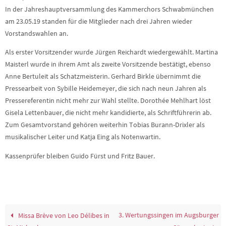
In der Jahreshauptversammlung des Kammerchors Schwabmünchen
am 23.05.19 standen für die Mitglieder nach drei Jahren wieder
Vorstandswahlen an.
Als erster Vorsitzender wurde Jürgen Reichardt wiedergewählt. Martina
Maisterl wurde in ihrem Amt als zweite Vorsitzende bestätigt, ebenso
Anne Bertuleit als Schatzmeisterin. Gerhard Birkle übernimmt die
Pressearbeit von Sybille Heidemeyer, die sich nach neun Jahren als
Pressereferentin nicht mehr zur Wahl stellte. Dorothée Mehlhart löst
Gisela Lettenbauer, die nicht mehr kandidierte, als Schriftführerin ab.
Zum Gesamtvorstand gehören weiterhin Tobias Burann-Drixler als
musikalischer Leiter und Katja Eing als Notenwartin.
Kassenprüfer bleiben Guido Fürst und Fritz Bauer.
3. Wertungssingen im Augsburger
Missa Brève von Leo Délibes in