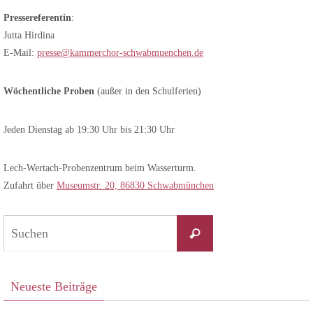
Pressereferentin
:
Jutta Hirdina
E-Mail:
presse@kammerchor-schwabmuenchen.de
Wöchentliche Proben
(außer in den Schulferien)
Jeden Dienstag ab 19:30 Uhr bis 21:30 Uhr
Lech-Wertach-Probenzentrum beim Wasserturm.
Zufahrt über
Museumstr. 20, 86830 Schwabmünchen
Suchen
Suchen
nach:
Neueste Beiträge