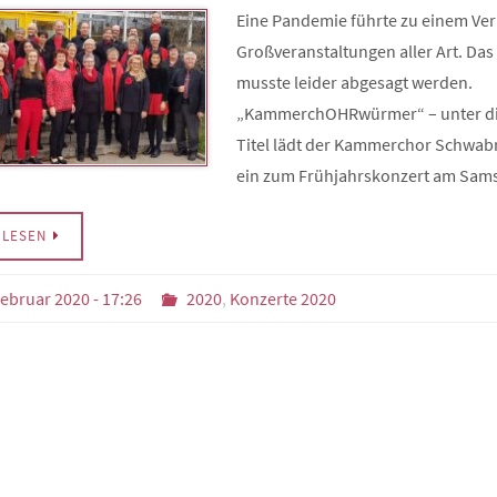
Eine Pandemie führte zu einem Ve
Großveranstaltungen aller Art. Das
musste leider abgesagt werden.
„KammerchOHRwürmer“ – unter d
Titel lädt der Kammerchor Schw
ein zum Frühjahrskonzert am Sam
RLESEN
Februar 2020 - 17:26
2020
,
Konzerte 2020