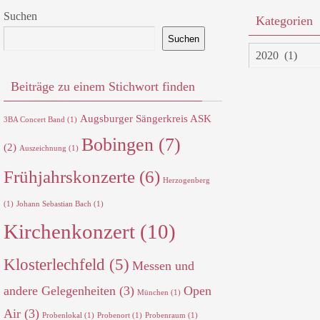
Suchen
Kategorien
Suchen
Kategorien
Beiträge zu einem Stichwort finden
Augsburger Sängerkreis ASK
3BA Concert Band
(1)
Bobingen
(7)
(2)
Auszeichnung
(1)
Frühjahrskonzerte
(6)
Herzogenberg
(1)
Johann Sebastian Bach
(1)
Kirchenkonzert
(10)
Klosterlechfeld
(5)
Messen und
andere Gelegenheiten
(3)
Open
München
(1)
Air
(3)
Probenlokal
(1)
Probenort
(1)
Probenraum
(1)