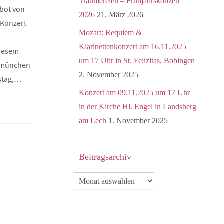
Träumereien – Frühjahrskonzert
rbot von
2026
21. März 2026
 Konzert
Mozart: Requiem &
Klarinettenkonzert am 16.11.2025
iesem
um 17 Uhr in St. Felizitas, Bobingen
abmünchen
2. November 2025
stag,…
Konzert am 09.11.2025 um 17 Uhr
in der Kirche Hl. Engel in Landsberg
am Lech
1. November 2025
Beitragsarchiv
Beitragsarchiv