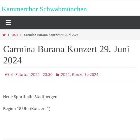
Zum
Kammerchor Schwabmünchen
Inhalt
springen
Start
2024
Carmina Burana Konzert 29. Juni 2024
Carmina Burana Konzert 29. Juni
2024
,
6. Februar 2024 - 23:30
2024
Konzerte 2024
Neue Sporthalle Stadtbergen
Beginn 18 Uhr (Konzert 1)