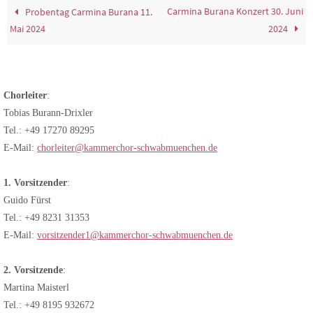
Carmina Burana Konzert 30. Juni
Probentag Carmina Burana 11.
Mai 2024
2024
Chorleiter
:
Tobias Burann-Drixler
Tel.: +49 17270 89295
E-Mail:
chorleiter@kammerchor-schwabmuenchen.de
1. Vorsitzender
:
Guido Fürst
Tel.: +49 8231 31353
E-Mail:
vorsitzender1@kammerchor-schwabmuenchen.de
2. Vorsitzende
:
Martina Maisterl
Tel.: +49 8195 932672