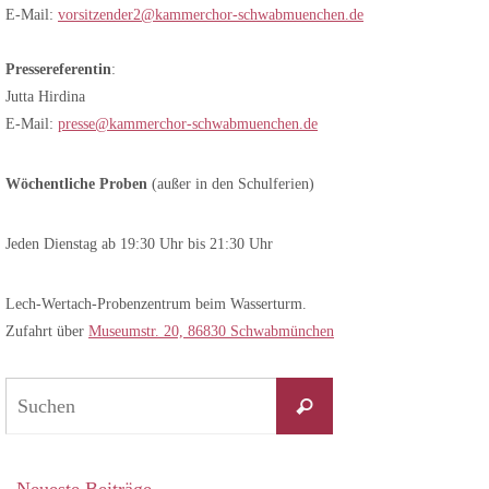
E-Mail:
vorsitzender2@kammerchor-schwabmuenchen.de
Pressereferentin
:
Jutta Hirdina
E-Mail:
presse@kammerchor-schwabmuenchen.de
Wöchentliche Proben
(außer in den Schulferien)
Jeden Dienstag ab 19:30 Uhr bis 21:30 Uhr
Lech-Wertach-Probenzentrum beim Wasserturm.
Zufahrt über
Museumstr. 20, 86830 Schwabmünchen
Suchen
Suchen
nach: