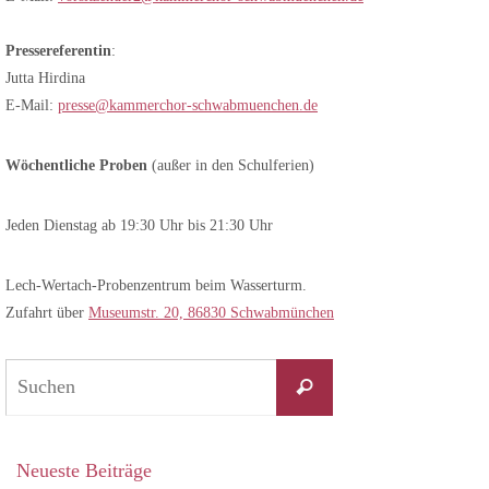
Pressereferentin
:
Jutta Hirdina
E-Mail:
presse@kammerchor-schwabmuenchen.de
Wöchentliche Proben
(außer in den Schulferien)
Jeden Dienstag ab 19:30 Uhr bis 21:30 Uhr
Lech-Wertach-Probenzentrum beim Wasserturm.
Zufahrt über
Museumstr. 20, 86830 Schwabmünchen
Suchen
Suchen
nach:
Neueste Beiträge